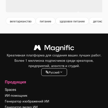
вегетарианство
питание
здоровое питание
детокс
Креативная платформа для создания ваших лучших работ.
Более 1 миллиона подписчиков среди креаторов,
предприятий, агентств и студий.
Pусский
Продукция
Spaces
ИИ-помощник
Генератор изображений ИИ
Генератор видео ИИ