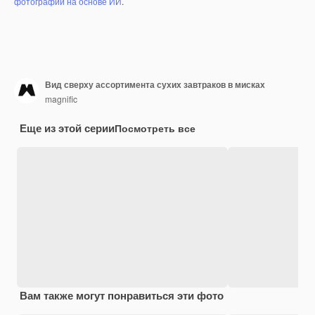
фотографий на основе ИИ
.
Вид сверху ассортимента сухих завтраков в мисках
magnific
Еще из этой серии
Посмотреть все
Вам также могут понравиться эти фото