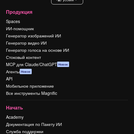
Продукция
Spaces
ИИ-помощник
Генератор изображений ИИ
Генератор видео ИИ
Генератор голоса на основе ИИ
Стоковый контент
MCP для Claude/ChatGPT
Новое
Агенты
Новое
API
Мобильное приложение
Все инструменты Magnific
Начать
Academy
Документация по Пакету ИИ
Служба поддержки