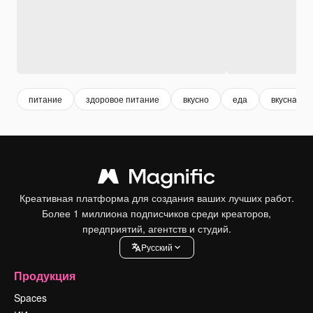
питание
здоровое питание
вкусно
еда
вкусная е
Креативная платформа для создания ваших лучших работ.
Более 1 миллиона подписчиков среди креаторов,
предприятий, агентств и студий.
Pусский
Продукция
Spaces