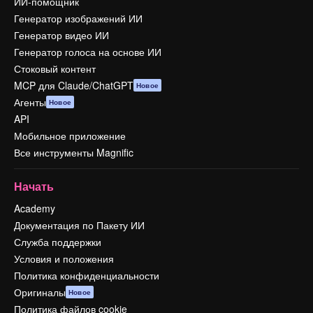
ИИ-помощник
Генератор изображений ИИ
Генератор видео ИИ
Генератор голоса на основе ИИ
Стоковый контент
MCP для Claude/ChatGPT
Новое
Агенты
Новое
API
Мобильное приложение
Все инструменты Magnific
Начать
Academy
Документация по Пакету ИИ
Служба поддержки
Условия и положения
Политика конфиденциальности
Оригиналы
Новое
Политика файлов cookie