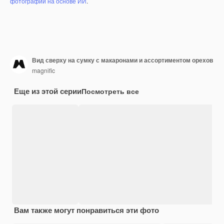
фотографий на основе ИИ
.
Вид сверху на сумку с макаронами и ассортиментом орехов
magnific
Еще из этой серии
Посмотреть все
Вам также могут понравиться эти фото