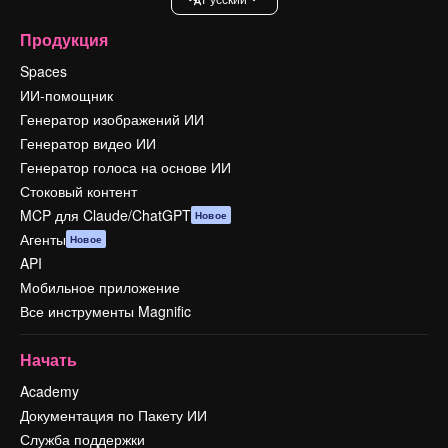
Продукция
Spaces
ИИ-помощник
Генератор изображений ИИ
Генератор видео ИИ
Генератор голоса на основе ИИ
Стоковый контент
MCP для Claude/ChatGPT
Новое
Агенты
Новое
API
Мобильное приложение
Все инструменты Magnific
Начать
Academy
Документация по Пакету ИИ
Служба поддержки