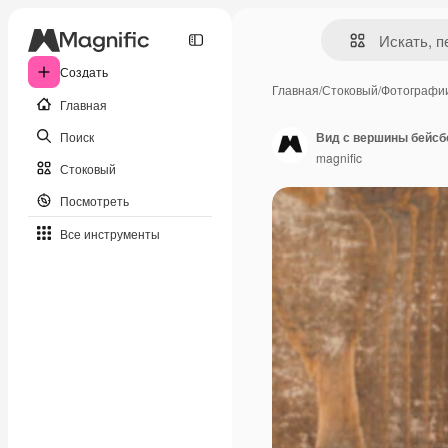
Создать
Главная
/
Стоковый
/
Фотографи
Главная
Поиск
Вид с вершины бейсб
magnific
Стоковый
Посмотреть
Все инструменты