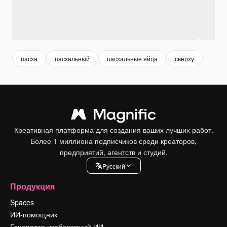
пасха
пасхальный
пасхальные яйца
сверху
Креативная платформа для создания ваших лучших работ.
Более 1 миллиона подписчиков среди креаторов,
предприятий, агентств и студий.
Pусский
Продукция
Spaces
ИИ-помощник
Генератор изображений ИИ