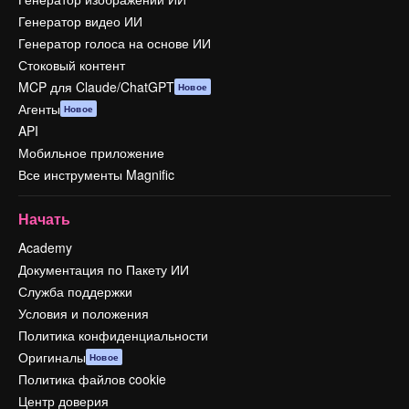
Генератор видео ИИ
Генератор голоса на основе ИИ
Стоковый контент
MCP для Claude/ChatGPT
Новое
Агенты
Новое
API
Мобильное приложение
Все инструменты Magnific
Начать
Academy
Документация по Пакету ИИ
Служба поддержки
Условия и положения
Политика конфиденциальности
Оригиналы
Новое
Политика файлов cookie
Центр доверия