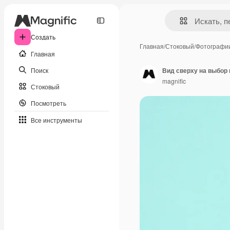
Создать
Главная
/
Стоковый
/
Фотографи
Главная
Поиск
Вид сверху на выбор 
magnific
Стоковый
Посмотреть
Все инструменты