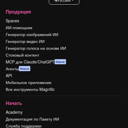
Pусский
Продукция
Spaces
ИИ-помощник
Генератор изображений ИИ
Генератор видео ИИ
Генератор голоса на основе ИИ
Стоковый контент
MCP для Claude/ChatGPT
Новое
Агенты
Новое
API
Мобильное приложение
Все инструменты Magnific
Начать
Academy
Документация по Пакету ИИ
Служба поддержки