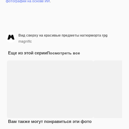
фотографий на основе ИИ
.
Вид сверху на красивые предметы натюрморта rpg
magnific
Еще из этой серии
Посмотреть все
Вам также могут понравиться эти фото