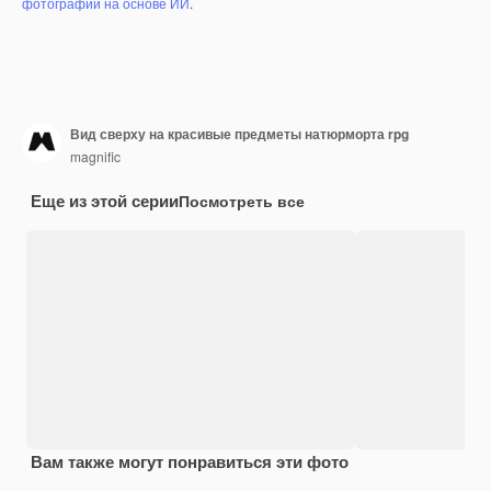
фотографий на основе ИИ
.
Вид сверху на красивые предметы натюрморта rpg
magnific
Еще из этой серии
Посмотреть все
Вам также могут понравиться эти фото