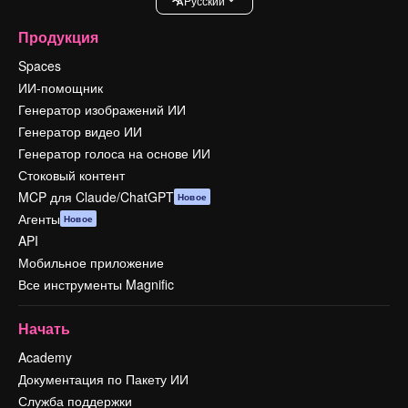
Pусский
Продукция
Spaces
ИИ-помощник
Генератор изображений ИИ
Генератор видео ИИ
Генератор голоса на основе ИИ
Стоковый контент
MCP для Claude/ChatGPT
Новое
Агенты
Новое
API
Мобильное приложение
Все инструменты Magnific
Начать
Academy
Документация по Пакету ИИ
Служба поддержки