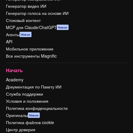
Генератор видео ИИ
Генератор голоса на основе ИИ
Стоковый контент
MCP для Claude/ChatGPT
Новое
Агенты
Новое
API
Мобильное приложение
Все инструменты Magnific
Начать
Academy
Документация по Пакету ИИ
Служба поддержки
Условия и положения
Политика конфиденциальности
Оригиналы
Новое
Политика файлов cookie
Центр доверия