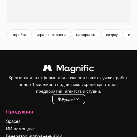
коробка
игральные кости
натюрморт
сверху
игра
Креативная платформа для создания ваших лучших работ.
Более 1 миллиона подписчиков среди креаторов,
предприятий, агентств и студий.
Pусский
Продукция
Spaces
ИИ-помощник
Генератор изображений ИИ