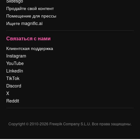
Slidesgo
Продайте свой контент
Помещение для прессы
Ищете magnific.ai
Связаться с нами
Клиентская поддержка
Instagram
YouTube
LinkedIn
TikTok
Discord
X
Reddit
Copyright © 2010-
2026
Freepik Company S.L.U.
Все права защищены
.