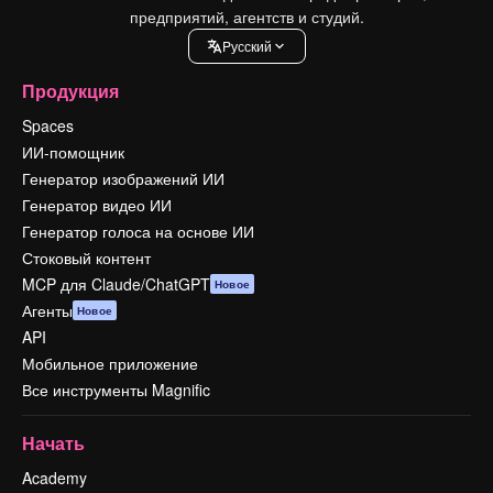
предприятий, агентств и студий.
Pусский
Продукция
Spaces
ИИ-помощник
Генератор изображений ИИ
Генератор видео ИИ
Генератор голоса на основе ИИ
Стоковый контент
MCP для Claude/ChatGPT
Новое
Агенты
Новое
API
Мобильное приложение
Все инструменты Magnific
Начать
Academy