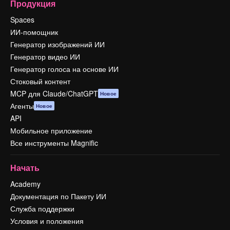
Продукция
Spaces
ИИ-помощник
Генератор изображений ИИ
Генератор видео ИИ
Генератор голоса на основе ИИ
Стоковый контент
MCP для Claude/ChatGPT
Новое
Агенты
Новое
API
Мобильное приложение
Все инструменты Magnific
Начать
Academy
Документация по Пакету ИИ
Служба поддержки
Условия и положения