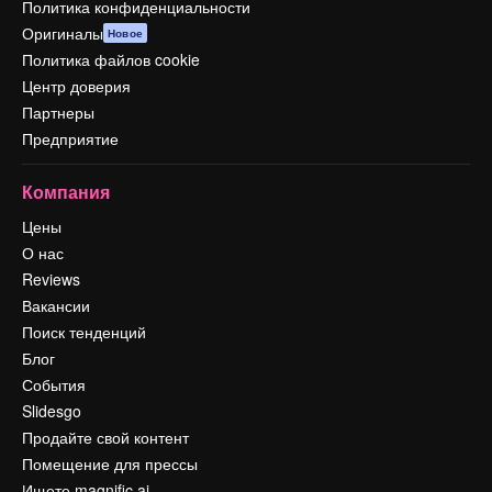
Политика конфиденциальности
Оригиналы
Новое
Политика файлов cookie
Центр доверия
Партнеры
Предприятие
Компания
Цены
О нас
Reviews
Вакансии
Поиск тенденций
Блог
События
Slidesgo
Продайте свой контент
Помещение для прессы
Ищете magnific.ai