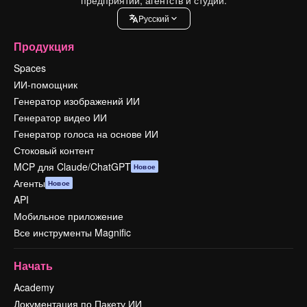
Pусский
Продукция
Spaces
ИИ-помощник
Генератор изображений ИИ
Генератор видео ИИ
Генератор голоса на основе ИИ
Стоковый контент
MCP для Claude/ChatGPT
Новое
Агенты
Новое
API
Мобильное приложение
Все инструменты Magnific
Начать
Academy
Документация по Пакету ИИ