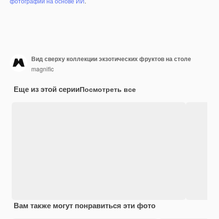
фотографий на основе ИИ
.
Вид сверху коллекции экзотических фруктов на столе
magnific
Еще из этой серии
Посмотреть все
Вам также могут понравиться эти фото