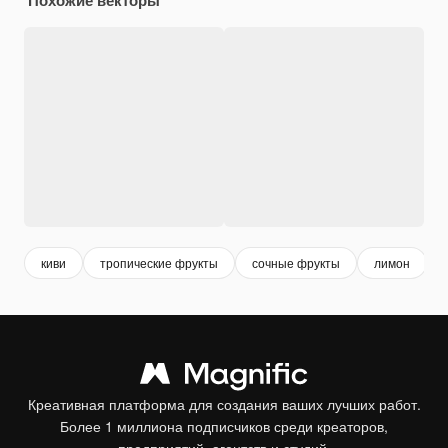
киви
тропические фрукты
сочные фрукты
лимон
Креативная платформа для создания ваших лучших работ.
Более 1 миллиона подписчиков среди креаторов,
предприятий, агентств и студий.