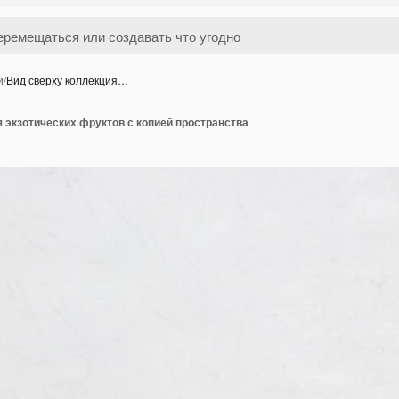
и
/
Вид сверху коллекция…
 экзотических фруктов с копией пространства