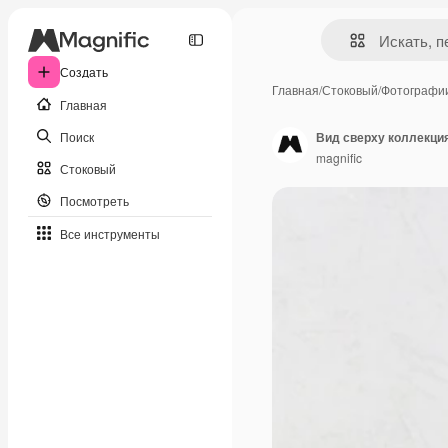
Создать
Главная
/
Стоковый
/
Фотографи
Главная
Поиск
Вид сверху коллекция
magnific
Стоковый
Посмотреть
Все инструменты