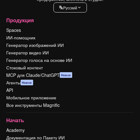
Pусский
Продукция
Spaces
ИИ-помощник
Генератор изображений ИИ
Генератор видео ИИ
Генератор голоса на основе ИИ
Стоковый контент
MCP для Claude/ChatGPT
Новое
Агенты
Новое
API
Мобильное приложение
Все инструменты Magnific
Начать
Academy
Документация по Пакету ИИ