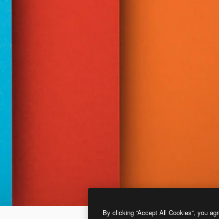
By clicking “Accept All Cookies”, you agr