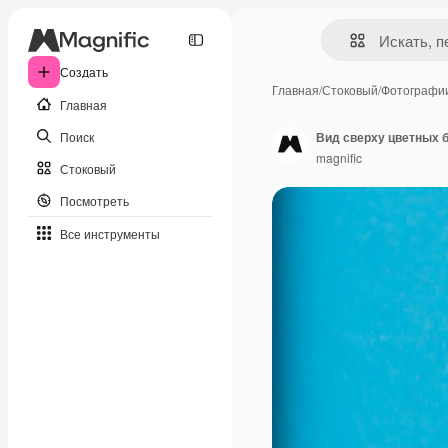
Создать
Главная
/
Стоковый
/
Фотографи
Главная
Поиск
Вид сверху цветных 
magnific
Стоковый
Посмотреть
Все инструменты