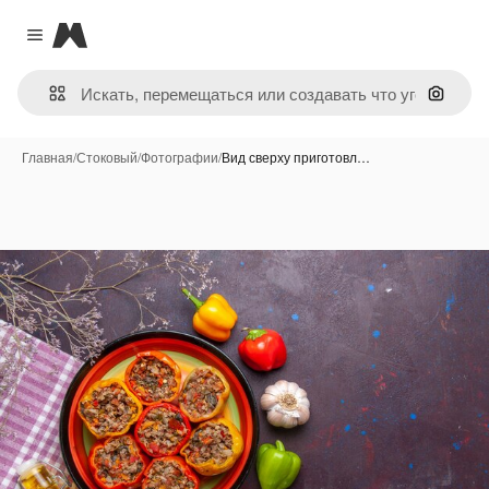
Magnific
Close menu
Поиск 
Главная
/
Стоковый
/
Фотографии
/
Вид сверху приготовл…