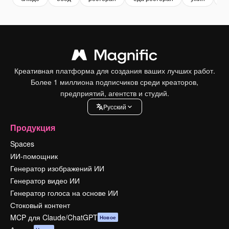
Креативная платформа для создания ваших лучших работ.
Более 1 миллиона подписчиков среди креаторов,
предприятий, агентств и студий.
Pусский
Продукция
Spaces
ИИ-помощник
Генератор изображений ИИ
Генератор видео ИИ
Генератор голоса на основе ИИ
Стоковый контент
MCP для Claude/ChatGPT
Новое