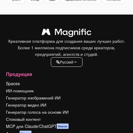
Креативная платформа для создания ваших лучших работ.
Более 1 миллиона подписчиков среди креаторов,
предприятий, агентств и студий.
Pусский
Продукция
Spaces
ИИ-помощник
Генератор изображений ИИ
Генератор видео ИИ
Генератор голоса на основе ИИ
Стоковый контент
MCP для Claude/ChatGPT
Новое