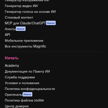
Генератор видео ИИ
Генератор голоса на основе ИИ
Стоковый контент
MCP для Claude/ChatGPT
Новое
Агенты
Новое
API
Мобильное приложение
Все инструменты Magnific
Начать
Academy
Документация по Пакету ИИ
Служба поддержки
Условия и положения
Политика конфиденциальности
Оригиналы
Новое
Политика файлов cookie
Центр доверия