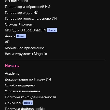
ИИ-помощник
Генератор изображений ИИ
Генератор видео ИИ
Генератор голоса на основе ИИ
Стоковый контент
MCP для Claude/ChatGPT
Новое
Агенты
Новое
API
Мобильное приложение
Все инструменты Magnific
Начать
Academy
Документация по Пакету ИИ
Служба поддержки
Условия и положения
Политика конфиденциальности
Оригиналы
Новое
Политика файлов cookie