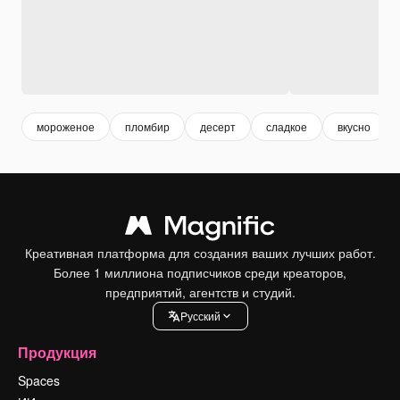
мороженое
пломбир
десерт
сладкое
вкусно
Креативная платформа для создания ваших лучших работ.
Более 1 миллиона подписчиков среди креаторов,
предприятий, агентств и студий.
Pусский
Продукция
Spaces