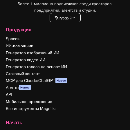
Более 1 миллиона подписчиков среди креаторов,
предприятий, агентств и студий.
Pусский
Продукция
Spaces
ИИ-помощник
Генератор изображений ИИ
Генератор видео ИИ
Генератор голоса на основе ИИ
Стоковый контент
MCP для Claude/ChatGPT
Новое
Агенты
Новое
API
Мобильное приложение
Все инструменты Magnific
Начать