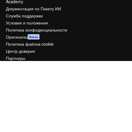
Academy
Документация по Пакету ИИ
Служба поддержки
Условия и положения
Политика конфиденциальности
Оригиналы
Новое
Политика файлов cookie
Центр доверия
Партнеры
Предприятие
Компания
Цены
О нас
Reviews
Вакансии
Поиск тенденций
Блог
События