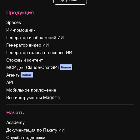
Продукция
Spaces
ИИ-помощник
Генератор изображений ИИ
Генератор видео ИИ
Генератор голоса на основе ИИ
Стоковый контент
MCP для Claude/ChatGPT
Новое
Агенты
Новое
API
Мобильное приложение
Все инструменты Magnific
Начать
Academy
Документация по Пакету ИИ
Служба поддержки