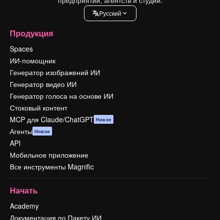
Pусский
Продукция
Spaces
ИИ-помощник
Генератор изображений ИИ
Генератор видео ИИ
Генератор голоса на основе ИИ
Стоковый контент
MCP для Claude/ChatGPT
Новое
Агенты
Новое
API
Мобильное приложение
Все инструменты Magnific
Начать
Academy
Документация по Пакету ИИ