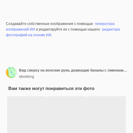
Создавайте собственные изображения с помощью
генератора
изображений ИИ
и редактируйте их с помощью нашего
редактора
фотографий на основе ИИ
.
Вид сверху на женские руки, держащие бананы с лимонами на миске с лимонами, изолированные на сером деревянном фоне
stockking
Вам также могут понравиться эти фото