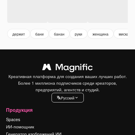
держит
бани
банан
руки
женщина
миска
Креативная платформа для создания ваших лучших работ.
Более 1 миллиона подписчиков среди креаторов,
предприятий, агентств и студий.
Pусский
Продукция
Spaces
ИИ-помощник
Генератор изображений ИИ