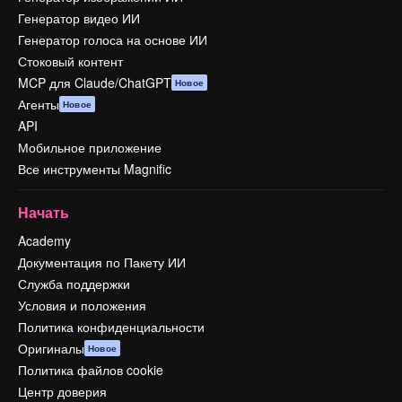
Генератор видео ИИ
Генератор голоса на основе ИИ
Стоковый контент
MCP для Claude/ChatGPT
Новое
Агенты
Новое
API
Мобильное приложение
Все инструменты Magnific
Начать
Academy
Документация по Пакету ИИ
Служба поддержки
Условия и положения
Политика конфиденциальности
Оригиналы
Новое
Политика файлов cookie
Центр доверия