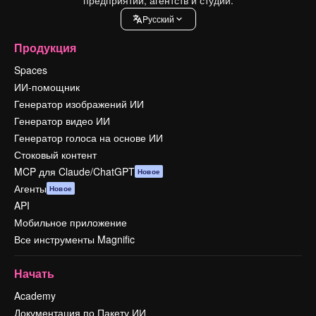
Pусский
Продукция
Spaces
ИИ-помощник
Генератор изображений ИИ
Генератор видео ИИ
Генератор голоса на основе ИИ
Стоковый контент
MCP для Claude/ChatGPT
Новое
Агенты
Новое
API
Мобильное приложение
Все инструменты Magnific
Начать
Academy
Документация по Пакету ИИ