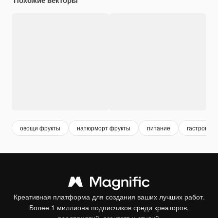
овощи фрукты
натюрморт фрукты
питание
гастроном
Креативная платформа для создания ваших лучших работ.
Более 1 миллиона подписчиков среди креаторов,
предприятий, агентств и студий.