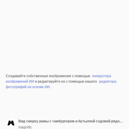
Создавайте собственные изображения с помощью
генератора
изображений ИИ
и редактируйте их с помощью нашего
редактора
фотографий на основе ИИ
.
Вид сверху рамы с гамбургером и бутылкой содовой рядом со статуей свободы
magnific