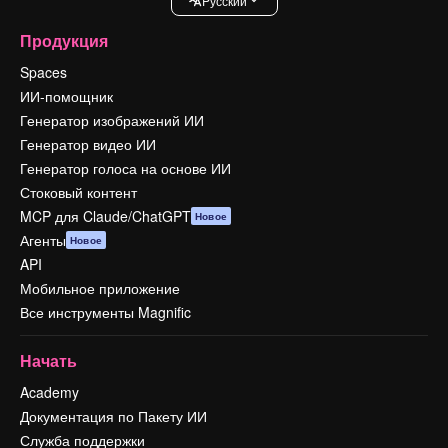
Pусский
Продукция
Spaces
ИИ-помощник
Генератор изображений ИИ
Генератор видео ИИ
Генератор голоса на основе ИИ
Стоковый контент
MCP для Claude/ChatGPT
Новое
Агенты
Новое
API
Мобильное приложение
Все инструменты Magnific
Начать
Academy
Документация по Пакету ИИ
Служба поддержки