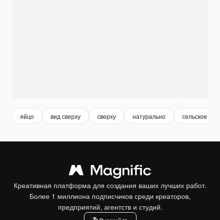
яйцо
вид сверху
сверху
натурально
сельское хоз
Креативная платформа для создания ваших лучших работ.
Более 1 миллиона подписчиков среди креаторов,
предприятий, агентств и студий.