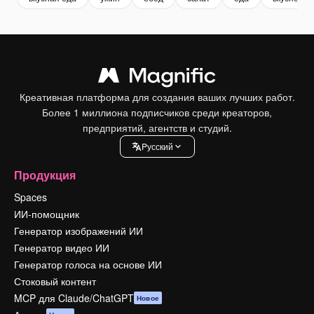
Креативная платформа для создания ваших лучших работ.
Более 1 миллиона подписчиков среди креаторов,
предприятий, агентств и студий.
Pусский
Продукция
Spaces
ИИ-помощник
Генератор изображений ИИ
Генератор видео ИИ
Генератор голоса на основе ИИ
Стоковый контент
MCP для Claude/ChatGPT
Новое