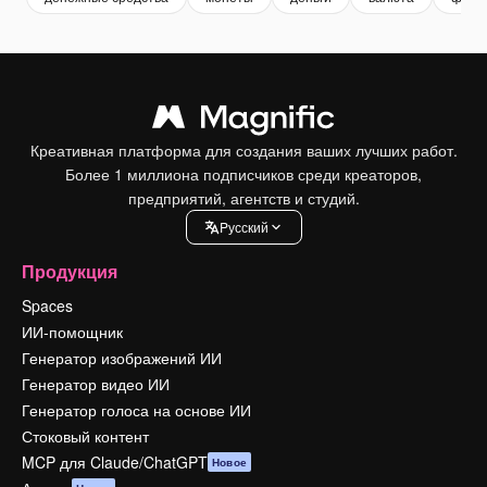
Креативная платформа для создания ваших лучших работ.
Более 1 миллиона подписчиков среди креаторов,
предприятий, агентств и студий.
Pусский
Продукция
Spaces
ИИ-помощник
Генератор изображений ИИ
Генератор видео ИИ
Генератор голоса на основе ИИ
Стоковый контент
MCP для Claude/ChatGPT
Новое