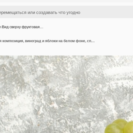
и
/
Вид сверху фруктовая…
Вид сверху фруктовая композиция, виноград и яблоки на белом фоне, спелые спелые свежие фрукты