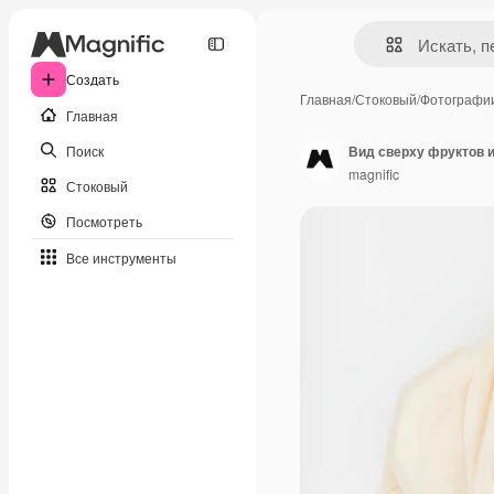
Создать
Главная
/
Стоковый
/
Фотографи
Главная
Поиск
Вид сверху фруктов 
magnific
Стоковый
Посмотреть
Все инструменты