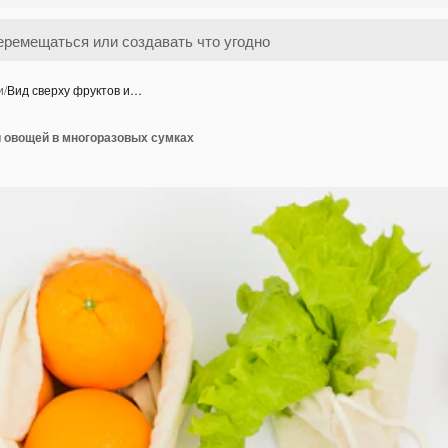
и
/
Вид сверху фруктов и…
и овощей в многоразовых сумках