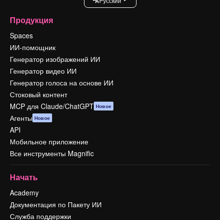
Pусский
Продукция
Spaces
ИИ-помощник
Генератор изображений ИИ
Генератор видео ИИ
Генератор голоса на основе ИИ
Стоковый контент
MCP для Claude/ChatGPT
Новое
Агенты
Новое
API
Мобильное приложение
Все инструменты Magnific
Начать
Academy
Документация по Пакету ИИ
Служба поддержки