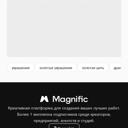
украшения
золотые украшения
золотая цепь
драгоце
Креативная платформа для создания ваших лучших работ.
Более 1 миллиона подписчиков среди креаторов,
предприятий, агентств и студий.