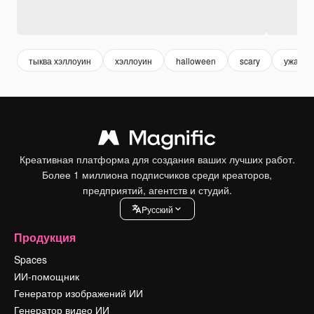
тыква хэллоуин
хэллоуин
halloween
scary
ужасти
Креативная платформа для создания ваших лучших работ.
Более 1 миллиона подписчиков среди креаторов,
предприятий, агентств и студий.
Pусский
Продукция
Spaces
ИИ-помощник
Генератор изображений ИИ
Генератор видео ИИ