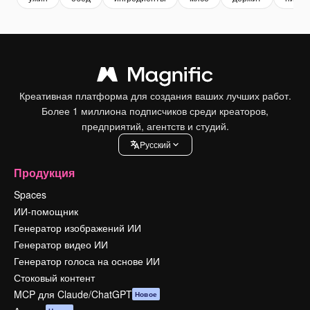
Креативная платформа для создания ваших лучших работ.
Более 1 миллиона подписчиков среди креаторов,
предприятий, агентств и студий.
Pусский
Продукция
Spaces
ИИ-помощник
Генератор изображений ИИ
Генератор видео ИИ
Генератор голоса на основе ИИ
Стоковый контент
MCP для Claude/ChatGPT
Новое