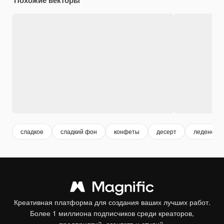
сладкое
сладкий фон
конфеты
десерт
леденец
Креативная платформа для создания ваших лучших работ.
Более 1 миллиона подписчиков среди креаторов,
предприятий, агентств и студий.