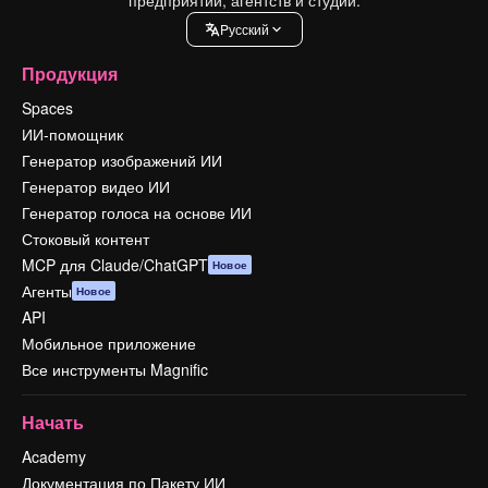
Pусский
Продукция
Spaces
ИИ-помощник
Генератор изображений ИИ
Генератор видео ИИ
Генератор голоса на основе ИИ
Стоковый контент
MCP для Claude/ChatGPT
Новое
Агенты
Новое
API
Мобильное приложение
Все инструменты Magnific
Начать
Academy
Документация по Пакету ИИ