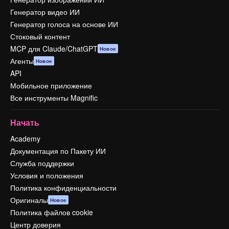
Генератор видео ИИ
Генератор голоса на основе ИИ
Стоковый контент
MCP для Claude/ChatGPT
Новое
Агенты
Новое
API
Мобильное приложение
Все инструменты Magnific
Начать
Academy
Документация по Пакету ИИ
Служба поддержки
Условия и положения
Политика конфиденциальности
Оригиналы
Новое
Политика файлов cookie
Центр доверия