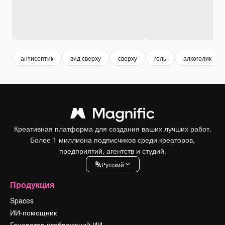
антисептик
вид сверху
сверху
гель
алкоголик
Креативная платформа для создания ваших лучших работ.
Более 1 миллиона подписчиков среди креаторов,
предприятий, агентств и студий.
Pусский
Продукция
Spaces
ИИ-помощник
Генератор изображений ИИ