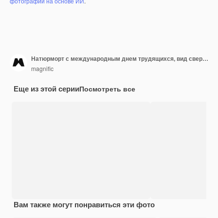
фотографий на основе ИИ
.
Натюрморт с международным днем трудящихся, вид сверху
magnific
Еще из этой серии
Посмотреть все
Вам также могут понравиться эти фото