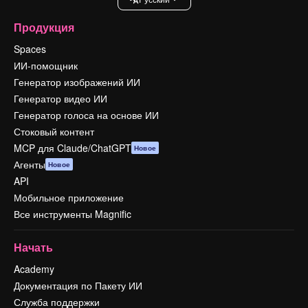
Продукция
Spaces
ИИ-помощник
Генератор изображений ИИ
Генератор видео ИИ
Генератор голоса на основе ИИ
Стоковый контент
MCP для Claude/ChatGPT
Новое
Агенты
Новое
API
Мобильное приложение
Все инструменты Magnific
Начать
Academy
Документация по Пакету ИИ
Служба поддержки