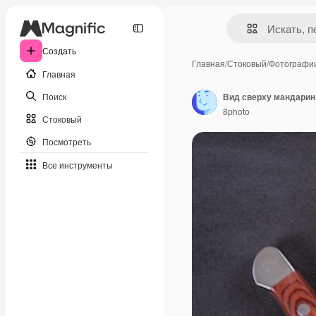
Создать
Главная
/
Стоковый
/
Фотографи
Главная
Поиск
Вид сверху мандарин 
8photo
Стоковый
Посмотреть
Все инструменты