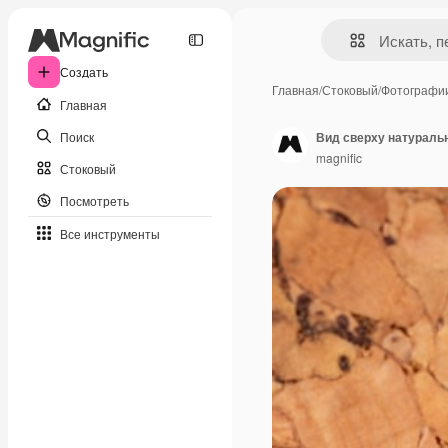
Создать
Главная
/
Стоковый
/
Фотографи
Главная
Поиск
Вид сверху натураль
magnific
Стоковый
Посмотреть
Все инструменты