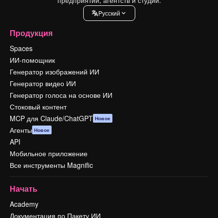
Pусский
Продукция
Spaces
ИИ-помощник
Генератор изображений ИИ
Генератор видео ИИ
Генератор голоса на основе ИИ
Стоковый контент
MCP для Claude/ChatGPT
Новое
Агенты
Новое
API
Мобильное приложение
Все инструменты Magnific
Начать
Academy
Документация по Пакету ИИ