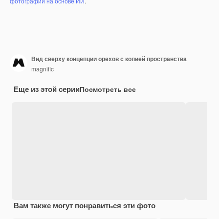
фотографий на основе ИИ
.
Вид сверху концепции орехов с копией пространства
magnific
Еще из этой серии
Посмотреть все
Вам также могут понравиться эти фото