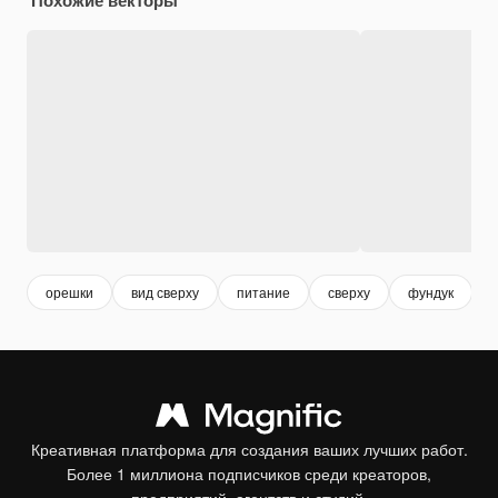
орешки
вид сверху
питание
сверху
фундук
Креативная платформа для создания ваших лучших работ.
Более 1 миллиона подписчиков среди креаторов,
предприятий, агентств и студий.