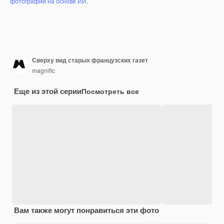
фотографий на основе ИИ
.
Сверху вид старых французских газет
magnific
Еще из этой серии
Посмотреть все
Вам также могут понравиться эти фото