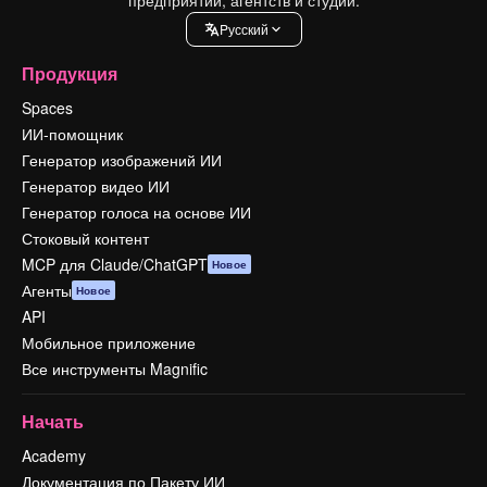
Pусский
Продукция
Spaces
ИИ-помощник
Генератор изображений ИИ
Генератор видео ИИ
Генератор голоса на основе ИИ
Стоковый контент
MCP для Claude/ChatGPT
Новое
Агенты
Новое
API
Мобильное приложение
Все инструменты Magnific
Начать
Academy
Документация по Пакету ИИ