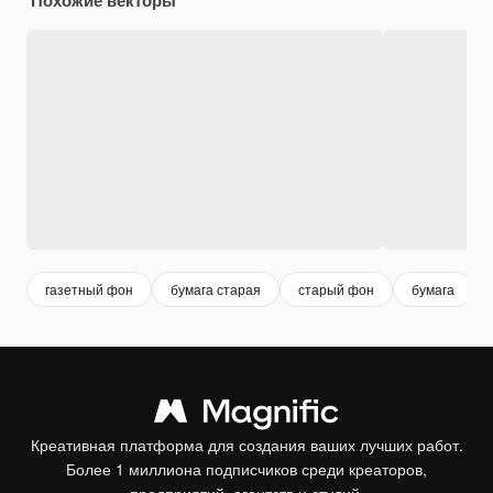
газетный фон
бумага старая
старый фон
бумага
Креативная платформа для создания ваших лучших работ.
Более 1 миллиона подписчиков среди креаторов,
предприятий, агентств и студий.