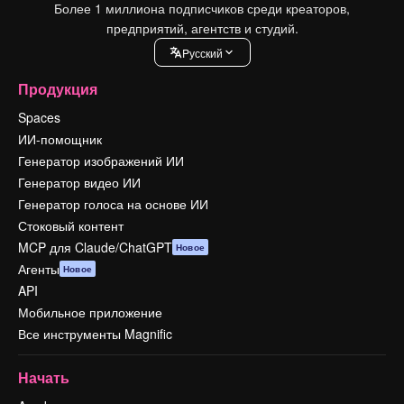
Более 1 миллиона подписчиков среди креаторов,
предприятий, агентств и студий.
Pусский
Продукция
Spaces
ИИ-помощник
Генератор изображений ИИ
Генератор видео ИИ
Генератор голоса на основе ИИ
Стоковый контент
MCP для Claude/ChatGPT
Новое
Агенты
Новое
API
Мобильное приложение
Все инструменты Magnific
Начать