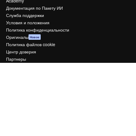
Academy
Документация по Пакету ИИ
Служба поддержки
Условия и положения
Политика конфиденциальности
Оригиналы
Новое
Политика файлов cookie
Центр доверия
Партнеры
Предприятие
Компания
Цены
О нас
Reviews
Вакансии
Поиск тенденций
Блог
События