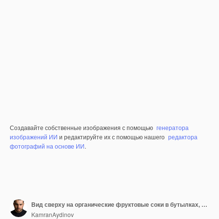
Создавайте собственные изображения с помощью
генератора
изображений ИИ
и редактируйте их с помощью нашего
редактора
фотографий на основе ИИ
.
Вид сверху на органические фруктовые соки в бутылках, подаваемых с трубками на деревянной разделочной доске
KamranAydinov