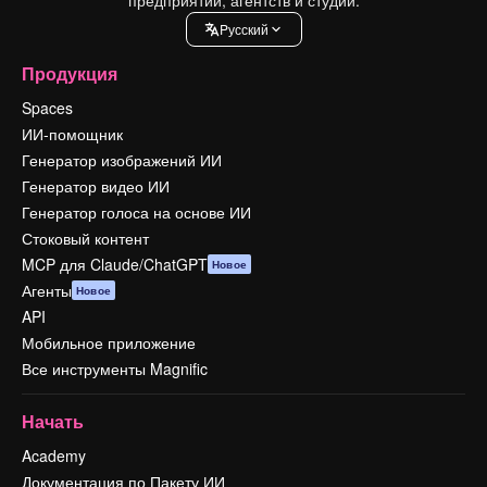
Pусский
Продукция
Spaces
ИИ-помощник
Генератор изображений ИИ
Генератор видео ИИ
Генератор голоса на основе ИИ
Стоковый контент
MCP для Claude/ChatGPT
Новое
Агенты
Новое
API
Мобильное приложение
Все инструменты Magnific
Начать
Academy
Документация по Пакету ИИ