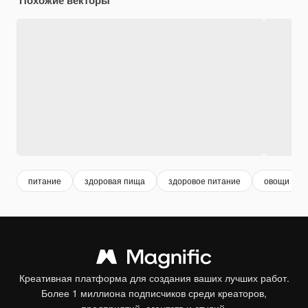
питание
здоровая пища
здоровое питание
овощи
Креативная платформа для создания ваших лучших работ.
Более 1 миллиона подписчиков среди креаторов,
предприятий, агентств и студий.