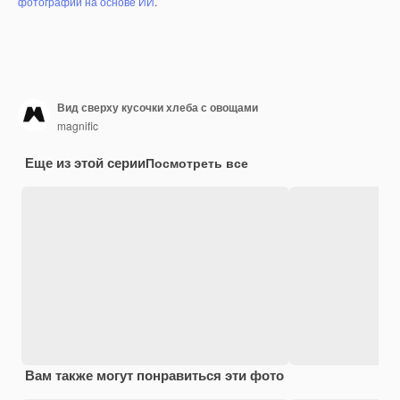
фотографий на основе ИИ
.
Вид сверху кусочки хлеба с овощами
magnific
Еще из этой серии
Посмотреть все
Вам также могут понравиться эти фото