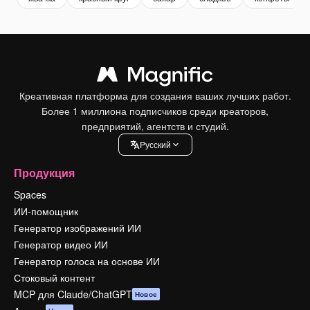
Креативная платформа для создания ваших лучших работ.
Более 1 миллиона подписчиков среди креаторов,
предприятий, агентств и студий.
Pусский
Продукция
Spaces
ИИ-помощник
Генератор изображений ИИ
Генератор видео ИИ
Генератор голоса на основе ИИ
Стоковый контент
MCP для Claude/ChatGPT
Новое