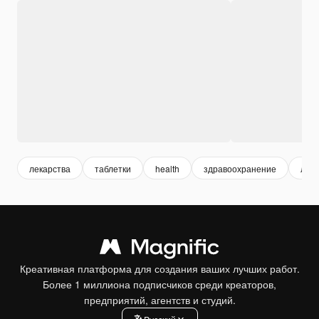
лекарства
таблетки
health
здравоохранение
леч
Креативная платформа для создания ваших лучших работ.
Более 1 миллиона подписчиков среди креаторов,
предприятий, агентств и студий.