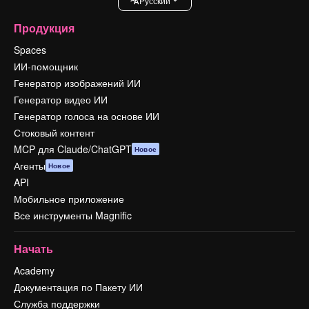
Pусский
Продукция
Spaces
ИИ-помощник
Генератор изображений ИИ
Генератор видео ИИ
Генератор голоса на основе ИИ
Стоковый контент
MCP для Claude/ChatGPT
Новое
Агенты
Новое
API
Мобильное приложение
Все инструменты Magnific
Начать
Academy
Документация по Пакету ИИ
Служба поддержки