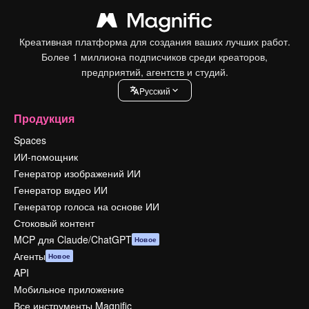
Креативная платформа для создания ваших лучших работ.
Более 1 миллиона подписчиков среди креаторов,
предприятий, агентств и студий.
Pусский
Продукция
Spaces
ИИ-помощник
Генератор изображений ИИ
Генератор видео ИИ
Генератор голоса на основе ИИ
Стоковый контент
MCP для Claude/ChatGPT
Новое
Агенты
Новое
API
Мобильное приложение
Все инструменты Magnific