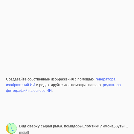
Создавайте собственные изображения с помощью
генератора
изображений ИИ
и редактируйте их с помощью нашего
редактора
фотографий на основе ИИ
.
Вид сверху сырая рыба, помидоры, ломтики лимона, бутылка масла на столе со свободным пространством
mdjaff