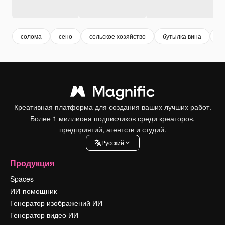
солома
сено
сельское хозяйство
бутылка вина
п
Креативная платформа для создания ваших лучших работ.
Более 1 миллиона подписчиков среди креаторов,
предприятий, агентств и студий.
Pусский
Продукция
Spaces
ИИ-помощник
Генератор изображений ИИ
Генератор видео ИИ