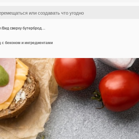
и
/
Вид сверху бутерброд…
 с беконом и ингредиентами