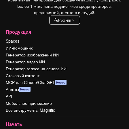
Более 1 миллиона подписчиков среди креаторов,
предприятий, агентств и студий.
Pусский
Продукция
Spaces
ИИ-помощник
Генератор изображений ИИ
Генератор видео ИИ
Генератор голоса на основе ИИ
Стоковый контент
MCP для Claude/ChatGPT
Новое
Агенты
Новое
API
Мобильное приложение
Все инструменты Magnific
Начать