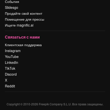
События
Slidesgo
Продайте свой контент
Помещение для прессы
Ищете magnific.ai
Связаться с нами
Клиентская поддержка
Instagram
YouTube
LinkedIn
TikTok
Discord
X
Reddit
Copyright © 2010-
2026
Freepik Company S.L.U.
Все права защищены
.