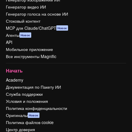
Генератор видео ИИ
Генератор голоса на основе ИИ
Стоковый контент
MCP для Claude/ChatGPT
Новое
Агенты
Новое
API
Мобильное приложение
Все инструменты Magnific
Начать
Academy
Документация по Пакету ИИ
Служба поддержки
Условия и положения
Политика конфиденциальности
Оригиналы
Новое
Политика файлов cookie
Центр доверия